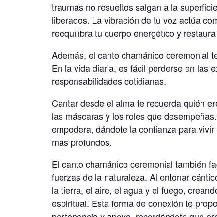
traumas no resueltos salgan a la superfic
liberados. La vibración de tu voz actúa c
reequilibra tu cuerpo energético y restaura
Además, el canto chamánico ceremonial te 
En la vida diaria, es fácil perderse en las
responsabilidades cotidianas.
Cantar desde el alma te recuerda quién er
las máscaras y los roles que desempeñas. 
empodera, dándote la confianza para vivir
más profundos.
El canto chamánico ceremonial también faci
fuerzas de la naturaleza. Al entonar cántic
la tierra, el aire, el agua y el fuego, crean
espiritual. Esta forma de conexión te pro
pertenencia y apoyo, recordándote que er