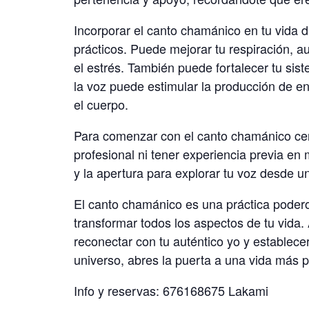
Incorporar el canto chamánico en tu vida 
prácticos. Puede mejorar tu respiración, a
el estrés. También puede fortalecer tu sis
la voz puede estimular la producción de en
el cuerpo.
Para comenzar con el canto chamánico cer
profesional ni tener experiencia previa en
y la apertura para explorar tu voz desde un
El canto chamánico es una práctica podero
transformar todos los aspectos de tu vida. 
reconectar con tu auténtico yo y establec
universo, abres la puerta a una vida más p
Info y reservas: 676168675 Lakami