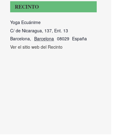
RECINTO
Yoga Ecuánime
C/ de Nicaragua, 137, Ent. 13
Barcelona
,
Barcelona
08029
España
Ver el sitio web del Recinto