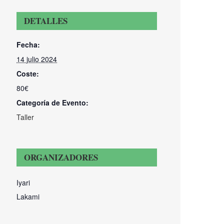
DETALLES
Fecha:
14 julio 2024
Coste:
80€
Categoría de Evento:
Taller
ORGANIZADORES
Iyari
Lakami