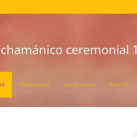
chamánico ceremonial 1
DA
FORMACION
VACACIONES
EQUIPO