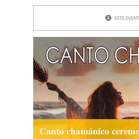
ESTE EVEN
Canto chamánico ceremon