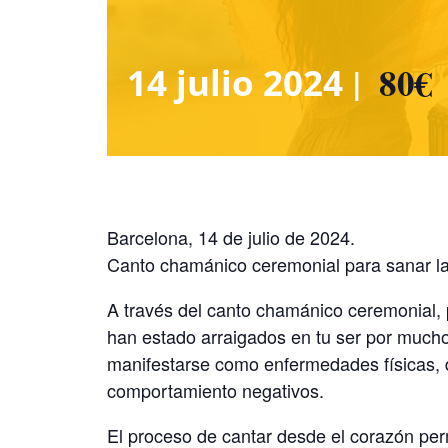
|
80€
14 julio 2024
Barcelona, 14 de julio de 2024.
Canto chamánico ceremonial para sanar l
A través del canto chamánico ceremonial,
han estado arraigados en tu ser por much
manifestarse como enfermedades físicas, d
comportamiento negativos.
El proceso de cantar desde el corazón per