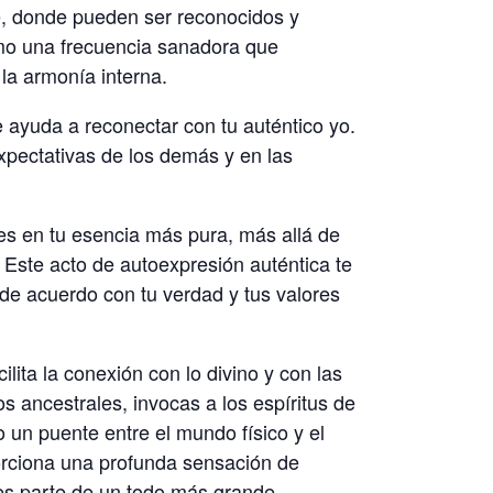
ie, donde pueden ser reconocidos y
omo una frecuencia sanadora que
 la armonía interna.
ayuda a reconectar con tu auténtico yo.
 expectativas de los demás y en las
es en tu esencia más pura, más allá de
Este acto de autoexpresión auténtica te
 de acuerdo con tu verdad y tus valores
lita la conexión con lo divino y con las
os ancestrales, invocas a los espíritus de
do un puente entre el mundo físico y el
porciona una profunda sensación de
es parte de un todo más grande.