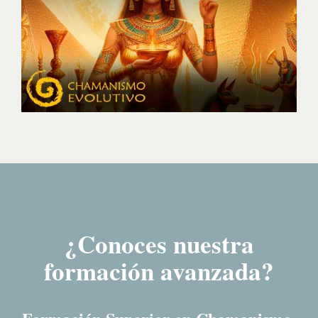
¿Conoces nuestra
formación avanzada?