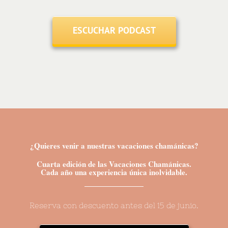
ESCUCHAR PODCAST
¿Quieres venir a nuestras vacaciones chamánicas?
Cuarta edición de las Vacaciones Chamánicas.
Cada año una experiencia única inolvidable.
Reserva con descuento antes del 15 de junio.