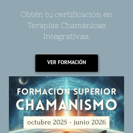
Obtén tu certificación en
Terapias Chamánicas
Integrativas.
VER FORMACIÓN