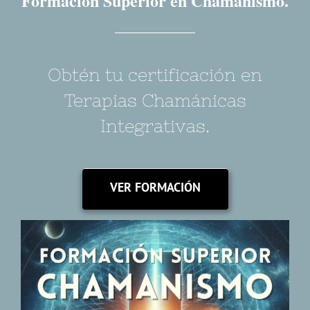
Formación Superior en Chamanismo.
Obtén tu certificación en
Terapias Chamánicas
Integrativas.
VER FORMACIÓN