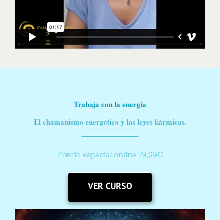
Trabaja con la energía
El chamanismo energético y las leyes kármicas.
Precio especial online 79,99€
VER CURSO