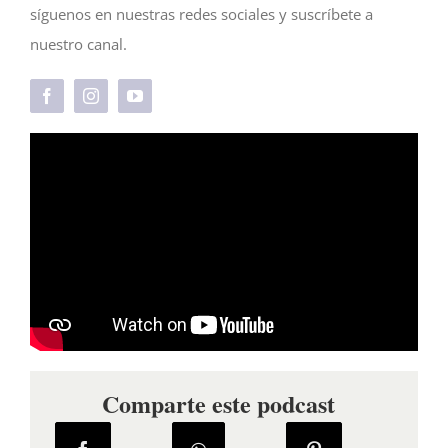
síguenos en nuestras redes sociales y suscríbete a
nuestro canal.
Comparte este podcast