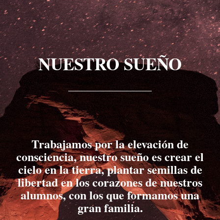
NUESTRO SUEÑO
Trabajamos por la elevación de
consciencia, nuestro sueño es crear el
cielo en la tierra, plantar semillas de
libertad en los corazones de nuestros
alumnos, con los que formamos una
gran familia.