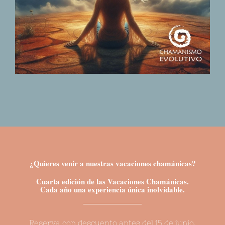
¿Quieres venir a nuestras vacaciones chamánicas?
Cuarta edición de las Vacaciones Chamánicas.
Cada año una experiencia única inolvidable.
Reserva con descuento antes del 15 de junio.