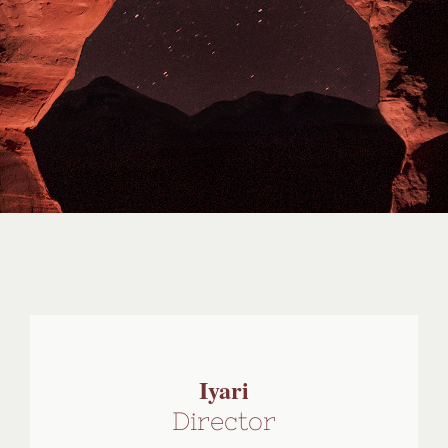
Iyari
Director