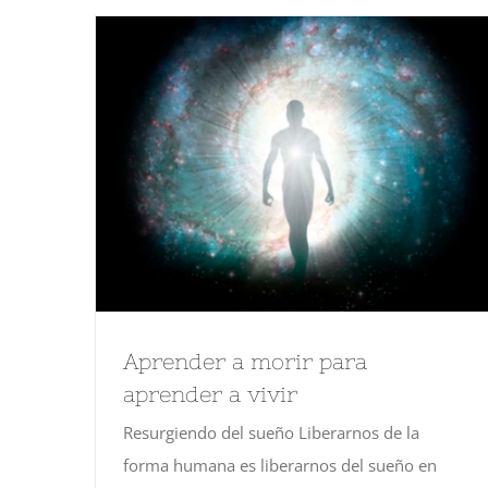
Aprender a morir para
aprender a vivir
Resurgiendo del sueño Liberarnos de la
forma humana es liberarnos del sueño en