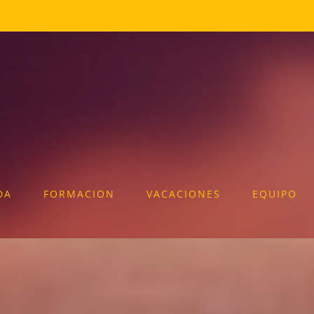
DA
FORMACION
VACACIONES
EQUIPO