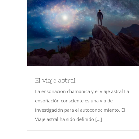
El viaje astral
La ensoñación chamánica y el viaje astral La
ensoñación consciente es una vía de
investigación para el autoconocimiento. El
Viaje astral ha sido definido [...]