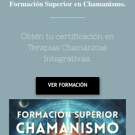
Formación Superior en Chamanismo.
Obtén tu certificación en
Terapias Chamánicas
Integrativas.
VER FORMACIÓN