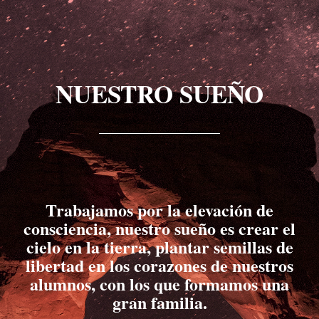
NUESTRO SUEÑO
Trabajamos por la elevación de
consciencia, nuestro sueño es crear el
cielo en la tierra, plantar semillas de
libertad en los corazones de nuestros
alumnos, con los que formamos una
gran familia.