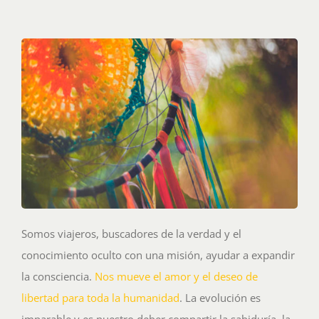
Somos viajeros, buscadores de la verdad y el
conocimiento oculto con una misión, ayudar a expandir
la consciencia.
Nos mueve el amor y el deseo de
libertad para toda la humanidad
. La evolución es
imparable y es nuestro deber compartir la sabiduría, la