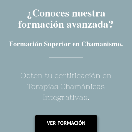
¿Conoces nuestra
formación avanzada?
Formación Superior en Chamanismo.
Obtén tu certificación en
Terapias Chamánicas
Integrativas.
VER FORMACIÓN