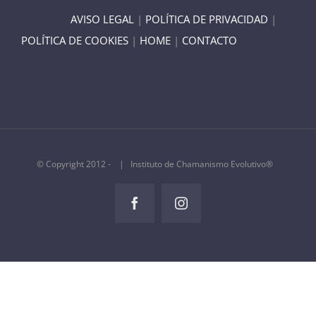
AVISO LEGAL
|
POLÍTICA DE PRIVACIDAD
|
POLÍTICA DE COOKIES
|
HOME
|
CONTACTO
© Copyright 2012 -
| Instituto de Chamanismo Evolutivo®
Facebook
Instagram