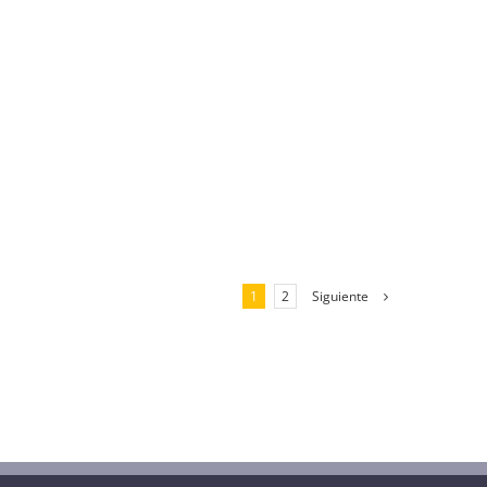
Siguiente
1
2