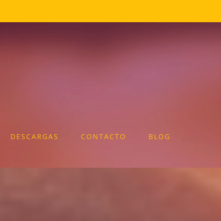
DESCARGAS
CONTACTO
BLOG