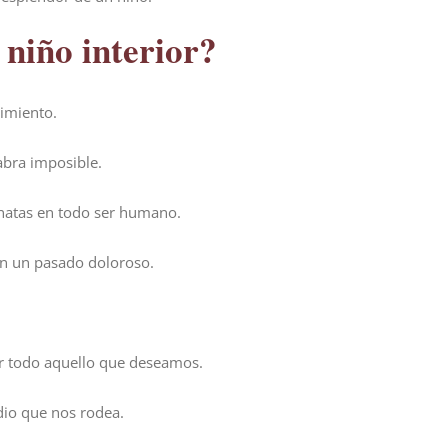
 niño interior?
cimiento.
abra imposible.
nnatas en todo ser humano.
en un pasado doloroso.
cer todo aquello que deseamos.
dio que nos rodea.