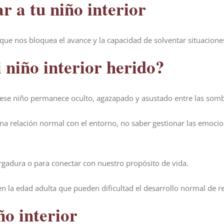
r a tu niño interior
 que nos bloquea el avance y la capacidad de solventar situacione
niño interior herido?
 ese niño permanece oculto, agazapado y asustado entre las somb
na relación normal con el entorno, no saber gestionar las emocion
rgadura o para conectar con nuestro propósito de vida.
 la edad adulta que pueden dificultad el desarrollo normal de rel
ño interior