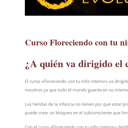
Curso Floreciendo con tu ni
¿A quién va dirigido el 
El curso «Floreciendo con tu niño interior» va dirig
nosotros ya que todo el mundo guarda en su interio
Las heridas de la infancia no tienen por qué estar 
puede crear un bloqueo en el subconsciente que limit
Con el curso «Floreciendo con tu niño interior» des