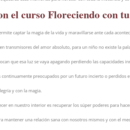
n el curso Floreciendo con tu
rmite captar la magia de la vida y maravillarse ante cada aconte
 en transmisores del amor absoluto, para un niño no existe la pal
vocan que esa luz se vaya apagando perdiendo las capacidades i
 continuamente preocupados por un futuro incierto o perdidos 
legría y con la magia.
recer en nuestro interior es recuperar los súper poderes para ha
ara mantener una relación sana con nosotros mismos y con el me