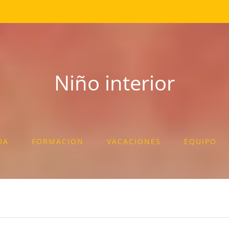
Niño interior
DA
FORMACION
VACACIONES
EQUIPO