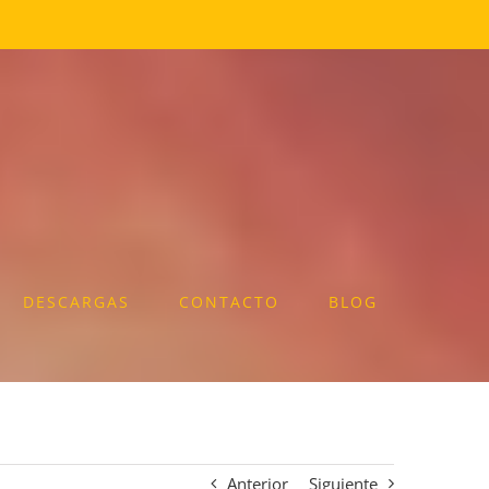
DESCARGAS
CONTACTO
BLOG
Anterior
Siguiente