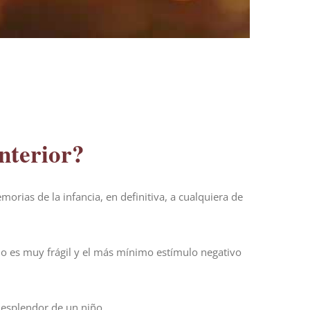
interior?
orias de la infancia, en definitiva, a cualquiera de
iño es muy frágil y el más mínimo estímulo negativo
 esplendor de un niño.