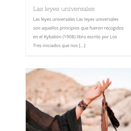
Las leyes universales
Las leyes universales Las leyes universales
son aquellos principios que fueron recogidos
en el Kybalión (1908) libro escrito por Los
Tres iniciados que nos [...]