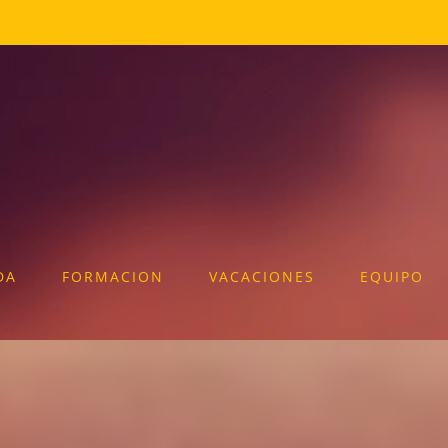
DA
FORMACION
VACACIONES
EQUIPO