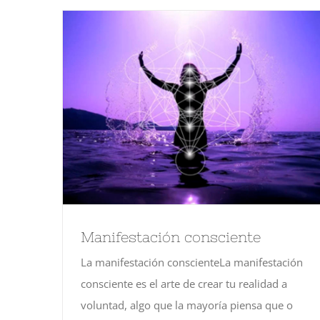
Manifestación consciente
La manifestación conscienteLa manifestación
consciente es el arte de crear tu realidad a
voluntad, algo que la mayoría piensa que o