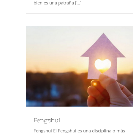
bien es una patraña [...]
Fengshui
Fengshui El Fengshui es una disciplina o más