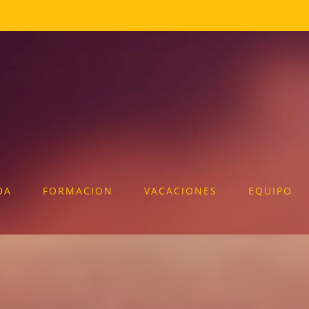
DA
FORMACION
VACACIONES
EQUIPO