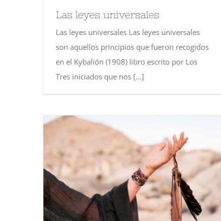
Las leyes universales
Las leyes universales Las leyes universales
son aquellos principios que fueron recogidos
en el Kybalión (1908) libro escrito por Los
Tres iniciados que nos [...]