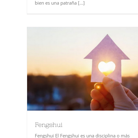
bien es una patraña [...]
Fengshui
Fengshui El Fengshui es una disciplina o más